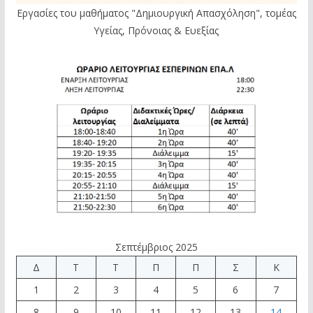
Εργασίες του μαθήματος "Δημιουργική Απασχόληση", τομέας
Υγείας, Πρόνοιας & Ευεξίας
Σεπτέμβριος 2025
Δ
Τ
Τ
Π
Π
Σ
Κ
1
2
3
4
5
6
7
8
9
10
11
12
13
14