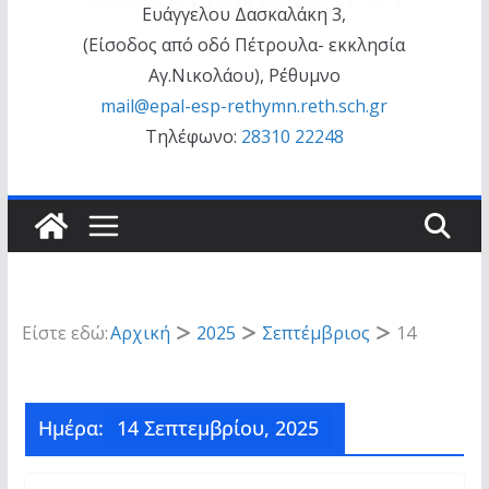
Ευάγγελου Δασκαλάκη 3,
(Είσοδος από οδό Πέτρουλα- εκκλησία
Αγ.Νικολάου), Ρέθυμνο
mail@epal-esp-rethymn.reth.sch.gr
Τηλέφωνο:
28310 22248
Είστε εδώ:
Αρχική
2025
Σεπτέμβριος
14
Ημέρα:
14 Σεπτεμβρίου, 2025