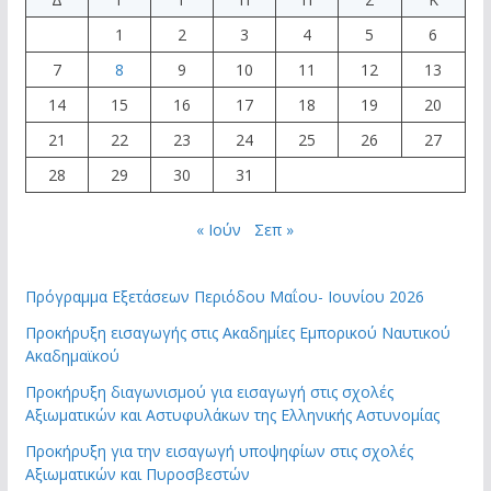
1
2
3
4
5
6
7
8
9
10
11
12
13
14
15
16
17
18
19
20
21
22
23
24
25
26
27
28
29
30
31
« Ιούν
Σεπ »
Πρόγραμμα Εξετάσεων Περιόδου Μαΐου- Ιουνίου 2026
Προκήρυξη εισαγωγής στις Ακαδημίες Εμπορικού Ναυτικού
Ακαδημαϊκού
Προκήρυξη διαγωνισμού για εισαγωγή στις σχολές
Αξιωματικών και Αστυφυλάκων της Ελληνικής Αστυνομίας
Προκήρυξη για την εισαγωγή υποψηφίων στις σχολές
Αξιωματικών και Πυροσβεστών