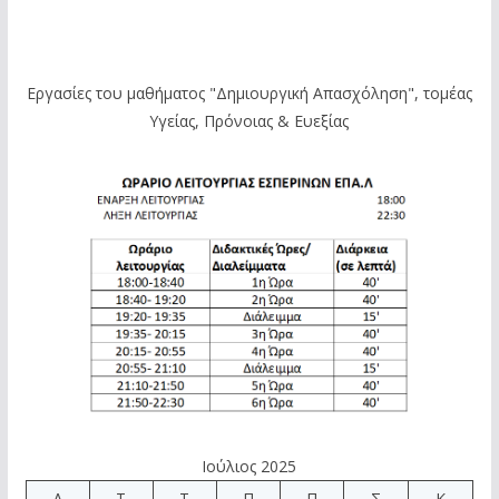
Εργασίες του μαθήματος "Δημιουργική Απασχόληση", τομέας
Υγείας, Πρόνοιας & Ευεξίας
Ιούλιος 2025
Δ
Τ
Τ
Π
Π
Σ
Κ