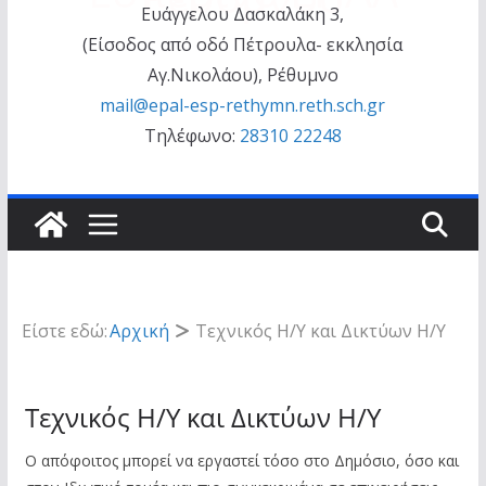
Ευάγγελου Δασκαλάκη 3,
(Είσοδος από οδό Πέτρουλα- εκκλησία
Αγ.Νικολάου), Ρέθυμνο
mail@epal-esp-rethymn.reth.sch.gr
Τηλέφωνο:
28310 22248
Είστε εδώ:
Αρχική
Τεχνικός Η/Υ και Δικτύων Η/Υ
Τεχνικός Η/Υ και Δικτύων Η/Υ
Ο απόφοιτος μπορεί να εργαστεί τόσο στο Δημόσιο, όσο και