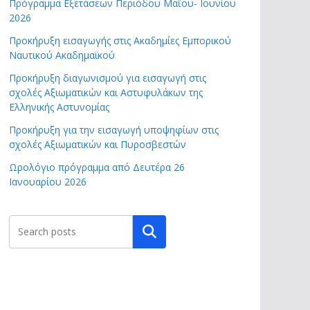
Πρόγραμμα Εξετάσεων Περιόδου Μαΐου- Ιουνίου
2026
Προκήρυξη εισαγωγής στις Ακαδημίες Εμπορικού
Ναυτικού Ακαδημαϊκού
Προκήρυξη διαγωνισμού για εισαγωγή στις
σχολές Αξιωματικών και Αστυφυλάκων της
Ελληνικής Αστυνομίας
Προκήρυξη για την εισαγωγή υποψηφίων στις
σχολές Αξιωματικών και Πυροσβεστών
Ωρολόγιο πρόγραμμα από Δευτέρα 26
Ιανουαρίου 2026
Αναζήτηση