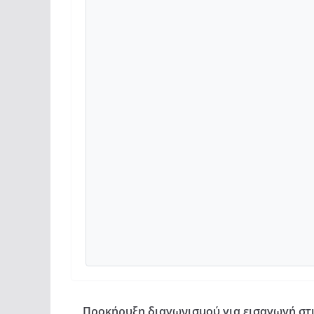
Προκήρυξη διαγωνισμού για εισαγωγή στ