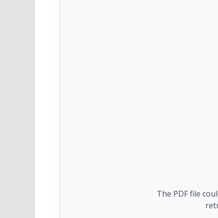
The PDF file cou
ret