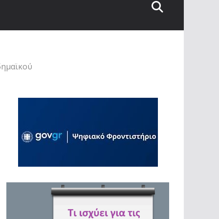
δημαϊκού