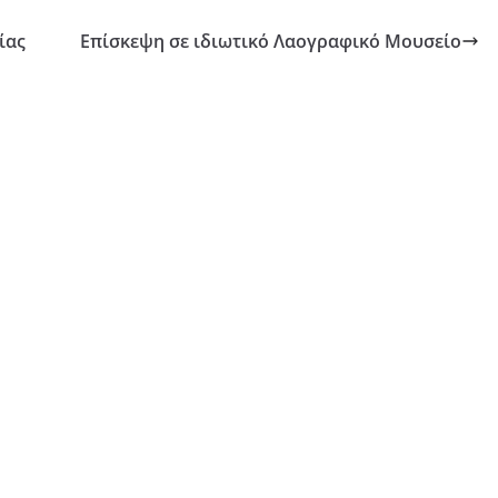
ίας
Επίσκεψη σε ιδιωτικό Λαογραφικό Μουσείο