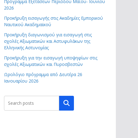
Πρόγραμμα Εξετάσεων Περιόδου Μαΐου- Ιουνίου
2026
Προκήρυξη εισαγωγής στις Ακαδημίες Εμπορικού
Ναυτικού Ακαδημαϊκού
Προκήρυξη διαγωνισμού για εισαγωγή στις
σχολές Αξιωματικών και Αστυφυλάκων της
Ελληνικής Αστυνομίας
Προκήρυξη για την εισαγωγή υποψηφίων στις
σχολές Αξιωματικών και Πυροσβεστών
Ωρολόγιο πρόγραμμα από Δευτέρα 26
Ιανουαρίου 2026
Αναζήτηση