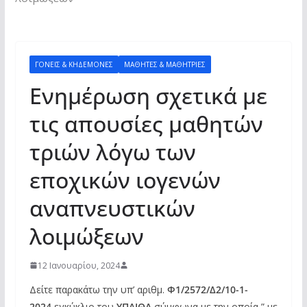
ΓΟΝΕΊΣ & ΚΗΔΕΜΌΝΕΣ
ΜΑΘΗΤΈΣ & ΜΑΘΉΤΡΙΕΣ
Ενημέρωση σχετικά με
τις απουσίες μαθητών
τριών λόγω των
εποχικών ιογενών
αναπνευστικών
λοιμώξεων
12 Ιανουαρίου, 2024
Δείτε παρακάτω την υπ’ αριθμ.
Φ1/2572/Δ2/10-1-
2024
εγκύκλιο του
ΥΠΑΙΘΑ
σύμφωνα με την οποία ” με